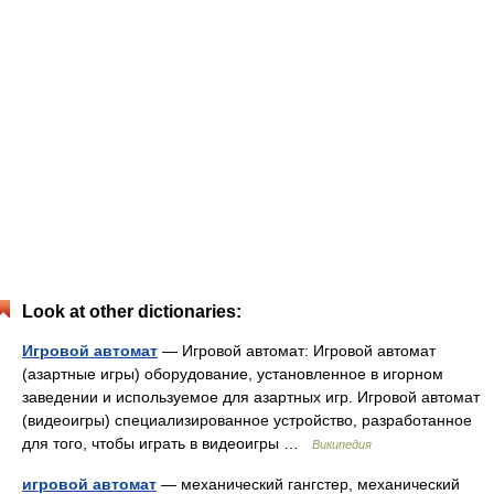
Look at other dictionaries:
Игровой автомат
— Игровой автомат: Игровой автомат
(азартные игры) оборудование, установленное в игорном
заведении и используемое для азартных игр. Игровой автомат
(видеоигры) специализированное устройство, разработанное
для того, чтобы играть в видеоигры …
Википедия
игровой автомат
— механический гангстер, механический